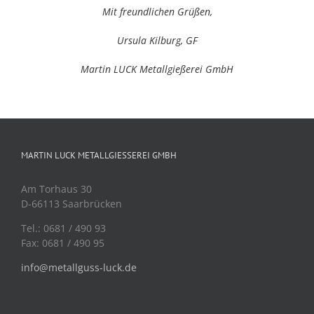
Mit freundlichen Grüßen,
Ursula Kilburg, GF
Martin LUCK Metallgießerei GmbH
MARTIN LUCK METALLGIESSEREI GMBH
Am Torhaus 30
D-66113 Saarbrücken
Tel.: 0681 / 490 93
Fax: 0681 / 490 95
info@metallguss-luck.de