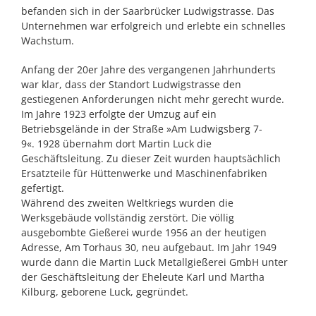
befanden sich in der Saarbrücker Ludwigstrasse. Das
Unternehmen war erfolgreich und erlebte ein schnelles
Wachstum.
Anfang der 20er Jahre des vergangenen Jahrhunderts
war klar, dass der Standort Ludwigstrasse den
gestiegenen Anforderungen nicht mehr gerecht wurde.
Im Jahre 1923 erfolgte der Umzug auf ein
Betriebsgelände in der Straße »Am Ludwigsberg 7-
9«.
1928 übernahm dort Martin Luck die
Geschäftsleitung. Zu dieser Zeit wurden hauptsächlich
Ersatzteile für Hüttenwerke und Maschinenfabriken
gefertigt.
Während des zweiten Weltkriegs wurden die
Werksgebäude vollständig zerstört. Die völlig
ausgebombte Gießerei wurde 1956 an der heutigen
Adresse, Am Torhaus 30, neu aufgebaut. Im Jahr 1949
wurde dann die Martin Luck Metallgießerei GmbH unter
der Geschäftsleitung der Eheleute Karl und Martha
Kilburg, geborene Luck, gegründet.