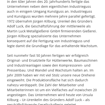
In den 60er Jahren des 20. Jahrhunderts fertigte das
Unternehmen neben dem eigentlichen Industrieguss
auch in einigem Umgang Kunstguss an. Industrieguss
und Kunstguss wurden mehrere Jahre parallel gefertigt.
1972 übernahm Jürgen Kilburg, Urenkel des Gründers
Adolf Luck, die Geschäftsführung der mittlerweile als
Martin Luck Metallgießerei GmbH firmierenden Gießerei.
Jürgen Kilburg spezialisierte das Unternehmen
konsequent auf die Fertigung von Industrieguss und
legte damit die Grundlage für das anhaltende Wachstum.
Seit nunmehr fast 50 Jahren fertigen wir erfolgreich
Original- und Ersatzteile für Hüttenwerke, Baumaschinen
und Industrieanlagen sowie den Kompressoren- und
Pressenbau. Und Wandel und Wachstum halten an. Im
Jahr 2009 haben wir mit viel Stolz unsere neue Dreherei
eingeweiht. Die Produktionsfläche hat sich dadurch
nahezu verdoppelt. Die Zahl der Mitarbeiter und
Mitarbeiterinnen ist um ein Vielfaches auf inzwischen 20
angestiegen. Das Unternehmen wird heute von Ursula
Kilburg – Ur-Urenkelin des Gründers Adolf Luck – als
geschäftsführende Gesellschafterin geleitet.