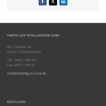
Facebook
X
LinkedIn
MARTIN LUCK METALLGIESSEREI GMBH
Am Torhaus 30
D-66113 Saarbrücken
Tel.: 0681 / 490 93
Fax: 0681 / 490 95
info@metallguss-luck.de
RECHTLICHES